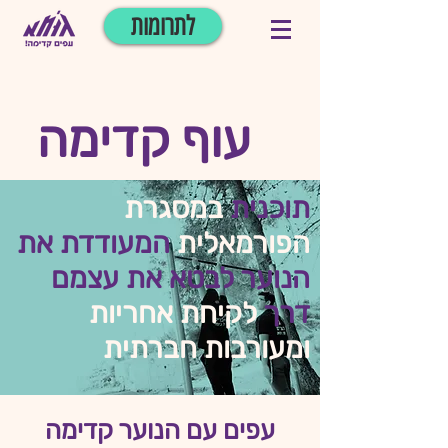
לתרומות
עוף קדימה
תוכנית
במסגרת
הפורמאלית
המעודדת את
הנוער לבטא את עצמם
דרך
לקיחת אחריות
ומעורבות חברתית
עפים עם הנוער קדימה